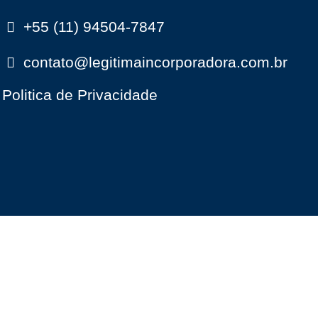
+55 (11) 94504-7847
contato@legitimaincorporadora.com.br
Politica de Privacidade