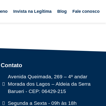
reno
Invista na Legítima
Blog
Fale conosco
Contato
Avenida Queimada, 269 – 4º andar
Morada dos Lagos – Aldeia da Serra
Barueri - CEP: 06429-215
Segunda a Sexta - 09h às 18h